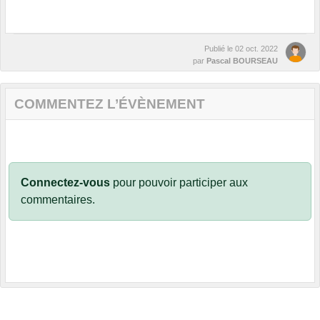
Publié le
02 oct. 2022
par
Pascal BOURSEAU
COMMENTEZ L’ÉVÈNEMENT
Connectez-vous
pour pouvoir participer aux
commentaires.