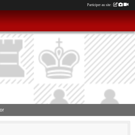
Participer au site :
or