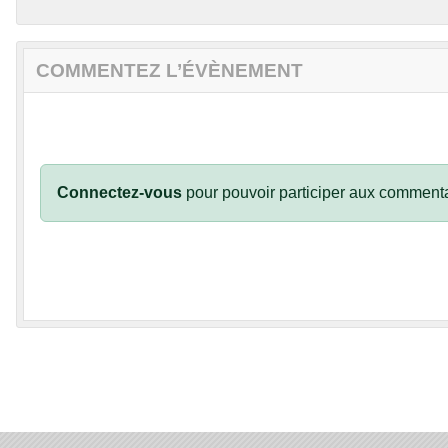
COMMENTEZ L’ÉVÈNEMENT
Connectez-vous
pour pouvoir participer aux commenta