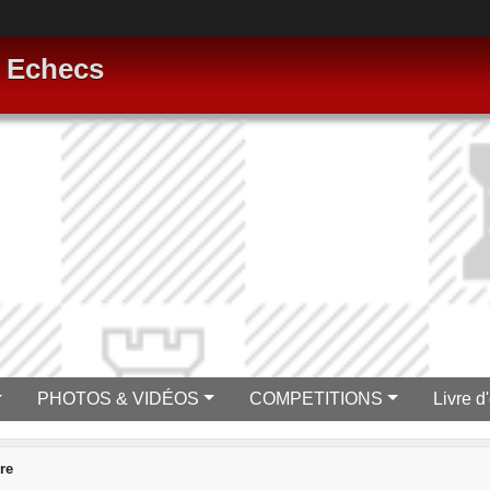
s Echecs
PHOTOS & VIDÉOS
COMPETITIONS
Livre d'
re