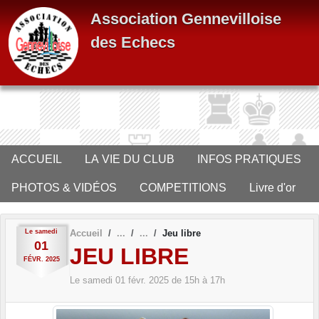
Panneau de gestion des cookies
Association Gennevilloise
des Echecs
ACCUEIL
LA VIE DU CLUB
INFOS PRATIQUES
PHOTOS & VIDÉOS
COMPETITIONS
Livre d'or
Le
samedi
Accueil
Jeu libre
01
JEU LIBRE
FÉVR.
2025
Le
samedi
01
févr.
2025
de 15h à 17h