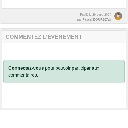
Publié le
29 sept. 2024
par
Pascal BOURSEAU
COMMENTEZ L’ÉVÈNEMENT
Connectez-vous
pour pouvoir participer aux
commentaires.